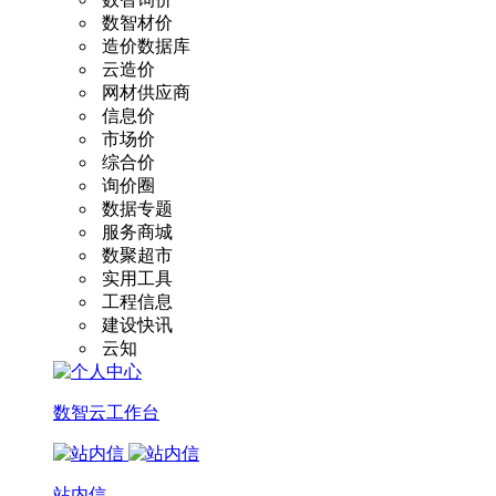
数智材价
造价数据库
云造价
网材供应商
信息价
市场价
综合价
询价圈
数据专题
服务商城
数聚超市
实用工具
工程信息
建设快讯
云知
数智云工作台
站内信